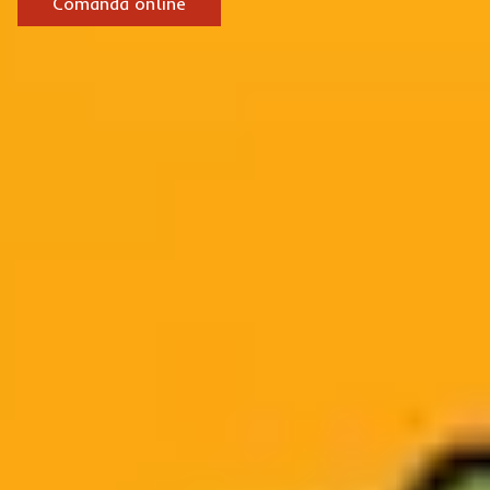
Comandă online